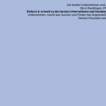
Die besten Unternehmen und An
Ob in Reutlingen, P
Einfach & schnell zu den besten Unternehmen und Handwer
Unternehmen, macht das Suchen und Finden bei AngeboteDei
Deinen Freunden wei