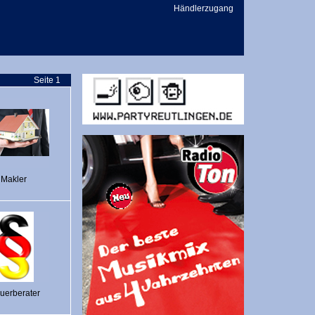
Händlerzugang
Seite 1
Makler
uerberater