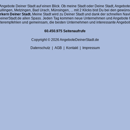
gebote Deiner Stadt auf einen Blick. Ob meine Stadt oder Deine Stadt, AngeboteDein
fullingen, Metzingen, Bad Urach, Münsingen, ... mit 2 Klicks bist Du bei den gewü
kern Deiner Stadt.
Meine Stadt wird zu Deiner Stadt und dank der schnellen Navi
nerStadt.de allen Spass. Jeden Tag kommen neue Unternehmen und Angebote hin
terempfehlen und gemeinsam, die besten Unternehmen und interessante Angebote 
60.450.975 Seitenaufrufe
Copyright © 2026 AngeboteDeinerStadt.de
Datenschutz
|
AGB
|
Kontakt
|
Impressum