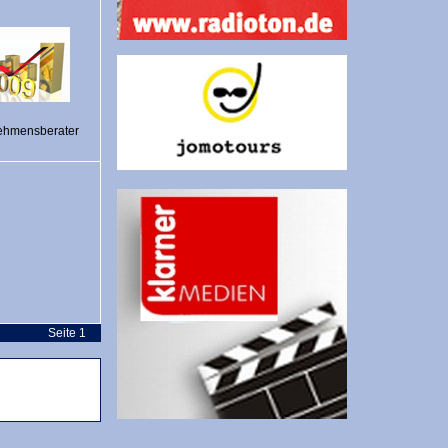
ehmensberater
Seite 1