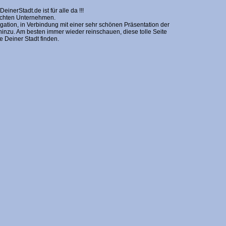
erStadt.de ist für alle da !!!
nschten Unternehmen.
gation, in Verbindung mit einer sehr schönen Präsentation der
zu. Am besten immer wieder reinschauen, diese tolle Seite
Deiner Stadt finden.