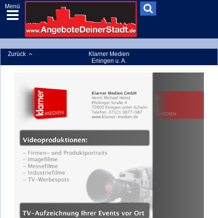
Menü
Zurück
Klarner Medien
Eningen u. A.