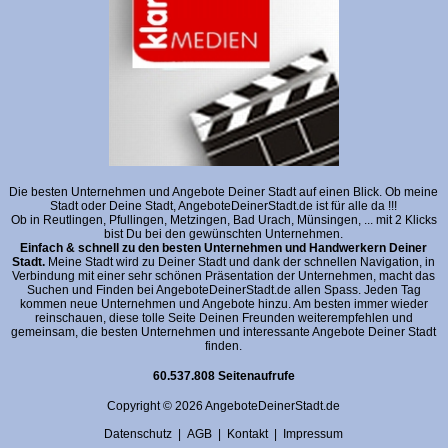
Die besten Unternehmen und Angebote Deiner Stadt auf einen Blick. Ob meine
Stadt oder Deine Stadt, AngeboteDeinerStadt.de ist für alle da !!!
Ob in Reutlingen, Pfullingen, Metzingen, Bad Urach, Münsingen, ... mit 2 Klicks
bist Du bei den gewünschten Unternehmen.
Einfach & schnell zu den besten Unternehmen und Handwerkern Deiner
Stadt.
Meine Stadt wird zu Deiner Stadt und dank der schnellen Navigation, in
Verbindung mit einer sehr schönen Präsentation der Unternehmen, macht das
Suchen und Finden bei AngeboteDeinerStadt.de allen Spass. Jeden Tag
kommen neue Unternehmen und Angebote hinzu. Am besten immer wieder
reinschauen, diese tolle Seite Deinen Freunden weiterempfehlen und
gemeinsam, die besten Unternehmen und interessante Angebote Deiner Stadt
finden.
60.537.808 Seitenaufrufe
Copyright © 2026 AngeboteDeinerStadt.de
Datenschutz
|
AGB
|
Kontakt
|
Impressum