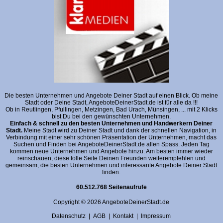
Die besten Unternehmen und Angebote Deiner Stadt auf einen Blick. Ob meine
Stadt oder Deine Stadt, AngeboteDeinerStadt.de ist für alle da !!!
Ob in Reutlingen, Pfullingen, Metzingen, Bad Urach, Münsingen, ... mit 2 Klicks
bist Du bei den gewünschten Unternehmen.
Einfach & schnell zu den besten Unternehmen und Handwerkern Deiner
Stadt.
Meine Stadt wird zu Deiner Stadt und dank der schnellen Navigation, in
Verbindung mit einer sehr schönen Präsentation der Unternehmen, macht das
Suchen und Finden bei AngeboteDeinerStadt.de allen Spass. Jeden Tag
kommen neue Unternehmen und Angebote hinzu. Am besten immer wieder
reinschauen, diese tolle Seite Deinen Freunden weiterempfehlen und
gemeinsam, die besten Unternehmen und interessante Angebote Deiner Stadt
finden.
60.512.768 Seitenaufrufe
Copyright © 2026 AngeboteDeinerStadt.de
Datenschutz
|
AGB
|
Kontakt
|
Impressum