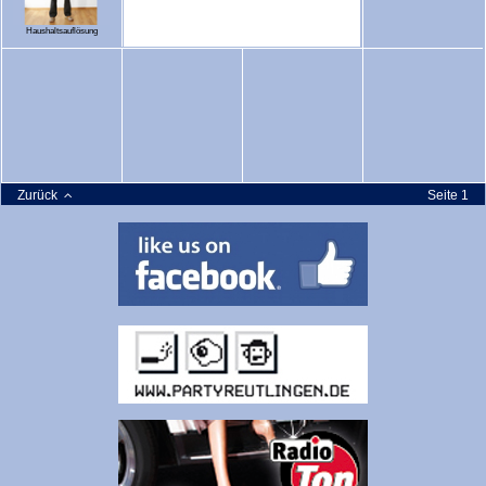
Haushaltsauflösung
Zurück
Seite 1