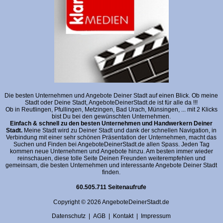
Die besten Unternehmen und Angebote Deiner Stadt auf einen Blick. Ob meine
Stadt oder Deine Stadt, AngeboteDeinerStadt.de ist für alle da !!!
Ob in Reutlingen, Pfullingen, Metzingen, Bad Urach, Münsingen, ... mit 2 Klicks
bist Du bei den gewünschten Unternehmen.
Einfach & schnell zu den besten Unternehmen und Handwerkern Deiner
Stadt.
Meine Stadt wird zu Deiner Stadt und dank der schnellen Navigation, in
Verbindung mit einer sehr schönen Präsentation der Unternehmen, macht das
Suchen und Finden bei AngeboteDeinerStadt.de allen Spass. Jeden Tag
kommen neue Unternehmen und Angebote hinzu. Am besten immer wieder
reinschauen, diese tolle Seite Deinen Freunden weiterempfehlen und
gemeinsam, die besten Unternehmen und interessante Angebote Deiner Stadt
finden.
60.505.711 Seitenaufrufe
Copyright © 2026 AngeboteDeinerStadt.de
Datenschutz
|
AGB
|
Kontakt
|
Impressum