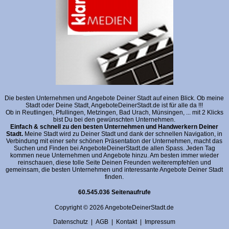
Die besten Unternehmen und Angebote Deiner Stadt auf einen Blick. Ob meine
Stadt oder Deine Stadt, AngeboteDeinerStadt.de ist für alle da !!!
Ob in Reutlingen, Pfullingen, Metzingen, Bad Urach, Münsingen, ... mit 2 Klicks
bist Du bei den gewünschten Unternehmen.
Einfach & schnell zu den besten Unternehmen und Handwerkern Deiner
Stadt.
Meine Stadt wird zu Deiner Stadt und dank der schnellen Navigation, in
Verbindung mit einer sehr schönen Präsentation der Unternehmen, macht das
Suchen und Finden bei AngeboteDeinerStadt.de allen Spass. Jeden Tag
kommen neue Unternehmen und Angebote hinzu. Am besten immer wieder
reinschauen, diese tolle Seite Deinen Freunden weiterempfehlen und
gemeinsam, die besten Unternehmen und interessante Angebote Deiner Stadt
finden.
60.545.036 Seitenaufrufe
Copyright © 2026 AngeboteDeinerStadt.de
Datenschutz
|
AGB
|
Kontakt
|
Impressum