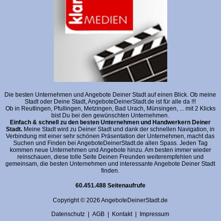
Die besten Unternehmen und Angebote Deiner Stadt auf einen Blick. Ob meine
Stadt oder Deine Stadt, AngeboteDeinerStadt.de ist für alle da !!!
Ob in Reutlingen, Pfullingen, Metzingen, Bad Urach, Münsingen, ... mit 2 Klicks
bist Du bei den gewünschten Unternehmen.
Einfach & schnell zu den besten Unternehmen und Handwerkern Deiner
Stadt.
Meine Stadt wird zu Deiner Stadt und dank der schnellen Navigation, in
Verbindung mit einer sehr schönen Präsentation der Unternehmen, macht das
Suchen und Finden bei AngeboteDeinerStadt.de allen Spass. Jeden Tag
kommen neue Unternehmen und Angebote hinzu. Am besten immer wieder
reinschauen, diese tolle Seite Deinen Freunden weiterempfehlen und
gemeinsam, die besten Unternehmen und interessante Angebote Deiner Stadt
finden.
60.451.488 Seitenaufrufe
Copyright © 2026 AngeboteDeinerStadt.de
Datenschutz
|
AGB
|
Kontakt
|
Impressum