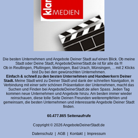
Die besten Unternehmen und Angebote Deiner Stadt auf einen Blick. Ob meine
Stadt oder Deine Stadt, AngeboteDeinerStadt.de ist für alle da !!!
Ob in Reutlingen, Pfullingen, Metzingen, Bad Urach, Münsingen, ... mit 2 Klicks
bist Du bei den gewünschten Unternehmen.
Einfach & schnell zu den besten Unternehmen und Handwerkern Deiner
Stadt.
Meine Stadt wird zu Deiner Stadt und dank der schnellen Navigation, in
Verbindung mit einer sehr schönen Präsentation der Unternehmen, macht das
Suchen und Finden bei AngeboteDeinerStadt.de allen Spass. Jeden Tag
kommen neue Unternehmen und Angebote hinzu. Am besten immer wieder
reinschauen, diese tolle Seite Deinen Freunden weiterempfehlen und
gemeinsam, die besten Unternehmen und interessante Angebote Deiner Stadt
finden.
60.477.865 Seitenaufrufe
Copyright © 2026 AngeboteDeinerStadt.de
Datenschutz
|
AGB
|
Kontakt
|
Impressum