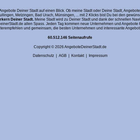
gebote Deiner Stadt auf einen Blick. Ob meine Stadt oder Deine Stadt, AngeboteDein
fullingen, Metzingen, Bad Urach, Münsingen, ... mit 2 Klicks bist Du bei den gewü
kern Deiner Stadt.
Meine Stadt wird zu Deiner Stadt und dank der schnellen Navi
nerStadt.de allen Spass. Jeden Tag kommen neue Unternehmen und Angebote hin
terempfehlen und gemeinsam, die besten Unternehmen und interessante Angebote 
60.512.146 Seitenaufrufe
Copyright © 2026 AngeboteDeinerStadt.de
Datenschutz
|
AGB
|
Kontakt
|
Impressum