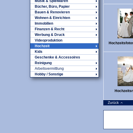
Musik & Spielwaren
Bücher, Büro, Papier
Bauen & Renovieren
Wohnen & Einrichten
Immobilien
Finanzen & Recht
Werbung & Druck
Videoproduktion
Hochzeitsfotos
Hochzeit
Kids
Geschenke & Accessoires
Reinigung
Arbeitsvermittlung
Hobby / Sonstige
Hochzeitsr
Zurück