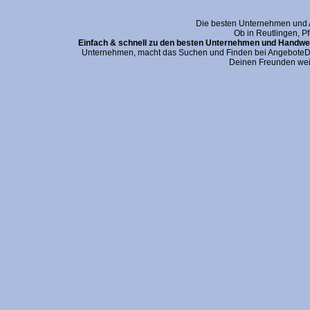
Die besten Unternehmen und An
Ob in Reutlingen, P
Einfach & schnell zu den besten Unternehmen und Handwer
Unternehmen, macht das Suchen und Finden bei AngeboteDei
Deinen Freunden wei