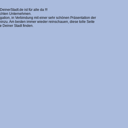
erStadt.de ist für alle da !!!
nschten Unternehmen.
gation, in Verbindung mit einer sehr schönen Präsentation der
zu. Am besten immer wieder reinschauen, diese tolle Seite
Deiner Stadt finden.