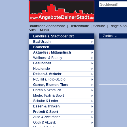
Brautmode Abendmode
|
Herrenmode
|
Schuhe
|
Ringe & Ac
Auto
|
Musik
Zurück
Landkreis, Stadt oder Ort
Bad Urach
Branchen
Aktuelles
/
Mittagstisch
Wellness & Beauty
Gesundheit
Notdienste
Reisen & Verkehr
PC, HiFi, Foto-Studio
Garten, Blumen, Tiere
Uhren & Schmuck
Mode, Textil & Sport
Schuhe & Leder
Essen & Trinken
Freizeit & Sport
Auto & Zweiräder
Optik & Akustik