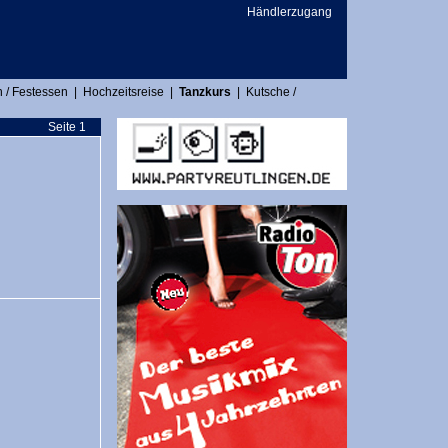
Händlerzugang
 / Festessen
|
Hochzeitsreise
|
Tanzkurs
|
Kutsche /
Seite 1