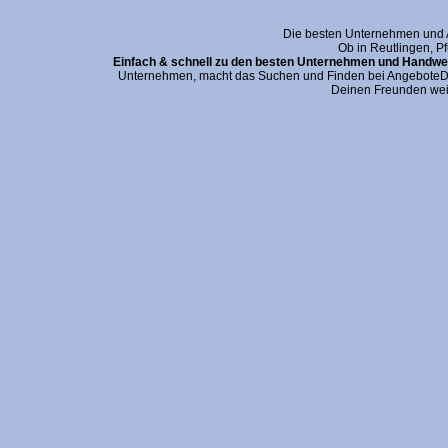
Die besten Unternehmen und An
Ob in Reutlingen, P
Einfach & schnell zu den besten Unternehmen und Handwer
Unternehmen, macht das Suchen und Finden bei AngeboteDei
Deinen Freunden wei