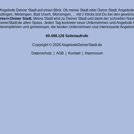
gebote Deiner Stadt auf einen Blick. Ob meine Stadt oder Deine Stadt, AngeboteDein
fullingen, Metzingen, Bad Urach, Münsingen, ... mit 2 Klicks bist Du bei den gewü
kern Deiner Stadt.
Meine Stadt wird zu Deiner Stadt und dank der schnellen Navi
nerStadt.de allen Spass. Jeden Tag kommen neue Unternehmen und Angebote hin
terempfehlen und gemeinsam, die besten Unternehmen und interessante Angebote 
60.498.128 Seitenaufrufe
Copyright © 2026 AngeboteDeinerStadt.de
Datenschutz
|
AGB
|
Kontakt
|
Impressum