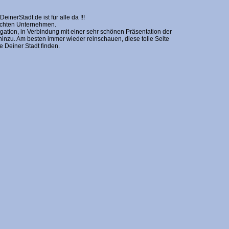
erStadt.de ist für alle da !!!
nschten Unternehmen.
gation, in Verbindung mit einer sehr schönen Präsentation der
zu. Am besten immer wieder reinschauen, diese tolle Seite
Deiner Stadt finden.