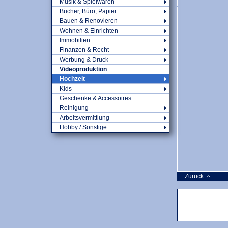
Musik & Spielwaren
Bücher, Büro, Papier
Bauen & Renovieren
Wohnen & Einrichten
Immobilien
Finanzen & Recht
Werbung & Druck
Videoproduktion
Hochzeit
Kids
Geschenke & Accessoires
Reinigung
Arbeitsvermittlung
Hobby / Sonstige
Zurück