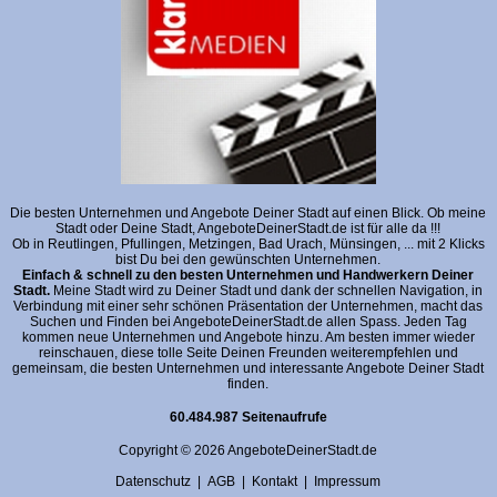
Die besten Unternehmen und Angebote Deiner Stadt auf einen Blick. Ob meine
Stadt oder Deine Stadt, AngeboteDeinerStadt.de ist für alle da !!!
Ob in Reutlingen, Pfullingen, Metzingen, Bad Urach, Münsingen, ... mit 2 Klicks
bist Du bei den gewünschten Unternehmen.
Einfach & schnell zu den besten Unternehmen und Handwerkern Deiner
Stadt.
Meine Stadt wird zu Deiner Stadt und dank der schnellen Navigation, in
Verbindung mit einer sehr schönen Präsentation der Unternehmen, macht das
Suchen und Finden bei AngeboteDeinerStadt.de allen Spass. Jeden Tag
kommen neue Unternehmen und Angebote hinzu. Am besten immer wieder
reinschauen, diese tolle Seite Deinen Freunden weiterempfehlen und
gemeinsam, die besten Unternehmen und interessante Angebote Deiner Stadt
finden.
60.484.987 Seitenaufrufe
Copyright © 2026 AngeboteDeinerStadt.de
Datenschutz
|
AGB
|
Kontakt
|
Impressum