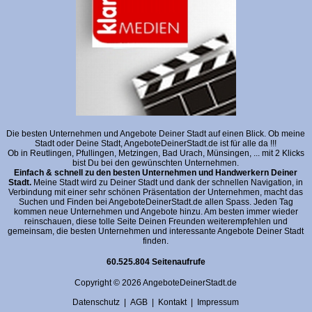
Die besten Unternehmen und Angebote Deiner Stadt auf einen Blick. Ob meine
Stadt oder Deine Stadt, AngeboteDeinerStadt.de ist für alle da !!!
Ob in Reutlingen, Pfullingen, Metzingen, Bad Urach, Münsingen, ... mit 2 Klicks
bist Du bei den gewünschten Unternehmen.
Einfach & schnell zu den besten Unternehmen und Handwerkern Deiner
Stadt.
Meine Stadt wird zu Deiner Stadt und dank der schnellen Navigation, in
Verbindung mit einer sehr schönen Präsentation der Unternehmen, macht das
Suchen und Finden bei AngeboteDeinerStadt.de allen Spass. Jeden Tag
kommen neue Unternehmen und Angebote hinzu. Am besten immer wieder
reinschauen, diese tolle Seite Deinen Freunden weiterempfehlen und
gemeinsam, die besten Unternehmen und interessante Angebote Deiner Stadt
finden.
60.525.804 Seitenaufrufe
Copyright © 2026 AngeboteDeinerStadt.de
Datenschutz
|
AGB
|
Kontakt
|
Impressum