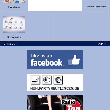
Transport & Speditionen
Fahrschulen
Umzugsservice
Zurück
Seite 1