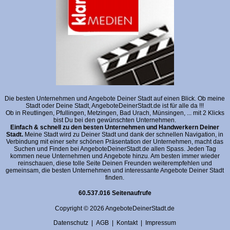
Die besten Unternehmen und Angebote Deiner Stadt auf einen Blick. Ob meine
Stadt oder Deine Stadt, AngeboteDeinerStadt.de ist für alle da !!!
Ob in Reutlingen, Pfullingen, Metzingen, Bad Urach, Münsingen, ... mit 2 Klicks
bist Du bei den gewünschten Unternehmen.
Einfach & schnell zu den besten Unternehmen und Handwerkern Deiner
Stadt.
Meine Stadt wird zu Deiner Stadt und dank der schnellen Navigation, in
Verbindung mit einer sehr schönen Präsentation der Unternehmen, macht das
Suchen und Finden bei AngeboteDeinerStadt.de allen Spass. Jeden Tag
kommen neue Unternehmen und Angebote hinzu. Am besten immer wieder
reinschauen, diese tolle Seite Deinen Freunden weiterempfehlen und
gemeinsam, die besten Unternehmen und interessante Angebote Deiner Stadt
finden.
60.537.016 Seitenaufrufe
Copyright © 2026 AngeboteDeinerStadt.de
Datenschutz
|
AGB
|
Kontakt
|
Impressum