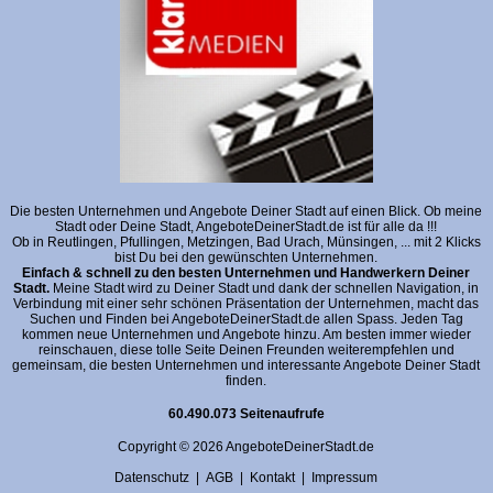
Die besten Unternehmen und Angebote Deiner Stadt auf einen Blick. Ob meine
Stadt oder Deine Stadt, AngeboteDeinerStadt.de ist für alle da !!!
Ob in Reutlingen, Pfullingen, Metzingen, Bad Urach, Münsingen, ... mit 2 Klicks
bist Du bei den gewünschten Unternehmen.
Einfach & schnell zu den besten Unternehmen und Handwerkern Deiner
Stadt.
Meine Stadt wird zu Deiner Stadt und dank der schnellen Navigation, in
Verbindung mit einer sehr schönen Präsentation der Unternehmen, macht das
Suchen und Finden bei AngeboteDeinerStadt.de allen Spass. Jeden Tag
kommen neue Unternehmen und Angebote hinzu. Am besten immer wieder
reinschauen, diese tolle Seite Deinen Freunden weiterempfehlen und
gemeinsam, die besten Unternehmen und interessante Angebote Deiner Stadt
finden.
60.490.073 Seitenaufrufe
Copyright © 2026 AngeboteDeinerStadt.de
Datenschutz
|
AGB
|
Kontakt
|
Impressum