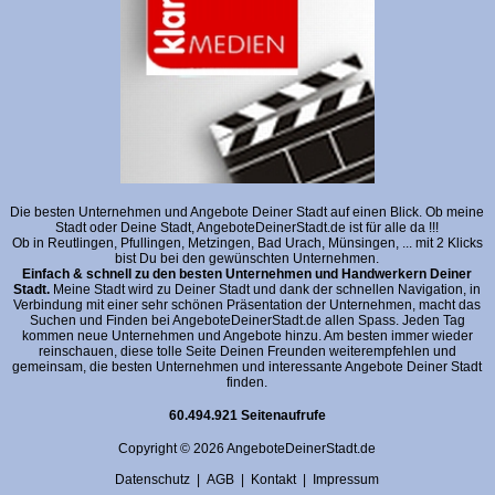
Die besten Unternehmen und Angebote Deiner Stadt auf einen Blick. Ob meine
Stadt oder Deine Stadt, AngeboteDeinerStadt.de ist für alle da !!!
Ob in Reutlingen, Pfullingen, Metzingen, Bad Urach, Münsingen, ... mit 2 Klicks
bist Du bei den gewünschten Unternehmen.
Einfach & schnell zu den besten Unternehmen und Handwerkern Deiner
Stadt.
Meine Stadt wird zu Deiner Stadt und dank der schnellen Navigation, in
Verbindung mit einer sehr schönen Präsentation der Unternehmen, macht das
Suchen und Finden bei AngeboteDeinerStadt.de allen Spass. Jeden Tag
kommen neue Unternehmen und Angebote hinzu. Am besten immer wieder
reinschauen, diese tolle Seite Deinen Freunden weiterempfehlen und
gemeinsam, die besten Unternehmen und interessante Angebote Deiner Stadt
finden.
60.494.921 Seitenaufrufe
Copyright © 2026 AngeboteDeinerStadt.de
Datenschutz
|
AGB
|
Kontakt
|
Impressum