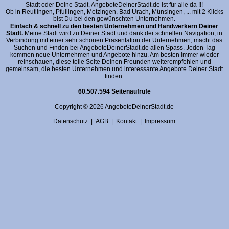
Stadt oder Deine Stadt, AngeboteDeinerStadt.de ist für alle da !!!
Ob in Reutlingen, Pfullingen, Metzingen, Bad Urach, Münsingen, ... mit 2 Klicks
bist Du bei den gewünschten Unternehmen.
Einfach & schnell zu den besten Unternehmen und Handwerkern Deiner
Stadt.
Meine Stadt wird zu Deiner Stadt und dank der schnellen Navigation, in
Verbindung mit einer sehr schönen Präsentation der Unternehmen, macht das
Suchen und Finden bei AngeboteDeinerStadt.de allen Spass. Jeden Tag
kommen neue Unternehmen und Angebote hinzu. Am besten immer wieder
reinschauen, diese tolle Seite Deinen Freunden weiterempfehlen und
gemeinsam, die besten Unternehmen und interessante Angebote Deiner Stadt
finden.
60.507.594 Seitenaufrufe
Copyright © 2026 AngeboteDeinerStadt.de
Datenschutz
|
AGB
|
Kontakt
|
Impressum