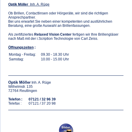
Optik Möller
Inh. A. Rüge
Ob Brillen, Contactlinsen oder Hörgeräte, wir sind die richtigen
Ansprechpartner.
Bei uns erwartet Sie neben einer kompetenten und ausführlichen
Beratung, eine große Auswahl an Brillenfassungen.
Als zertifiziertes
Relaxed Vision Center
fertigen wir Ihre Brillengläser
nach Maß mit der i.Scription Technologie von Carl Zeiss.
Öffnungszeiten
:
Montag - Freitag:
09.30 - 18.30 Uhr
Samstag:
10.00 - 15.00 Uhr
Optik Möller
Inh. A. Rüge
Wilhelmstr. 135
72764 Reutlingen
Telefon :
07121 / 32 96 39
Telefax :
07121 / 37 20 98